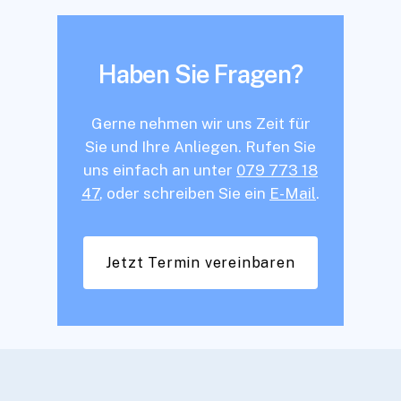
Haben Sie Fragen?
Gerne nehmen wir uns Zeit für
Sie und Ihre Anliegen. Rufen Sie
uns einfach an unter
079 773 18
47
, oder schreiben Sie ein
E-Mail
.
Jetzt Termin vereinbaren