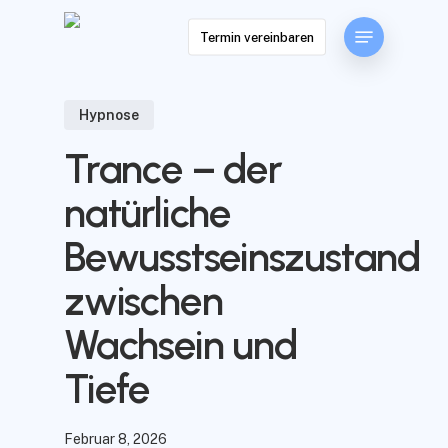
Skip
Menu
to
Termin vereinbaren
main
content
Hypnose
Trance – der
natürliche
Bewusstseinszustand
zwischen
Wachsein und
Tiefe
Februar 8, 2026