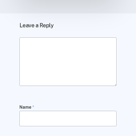
Leave a Reply
Name
*