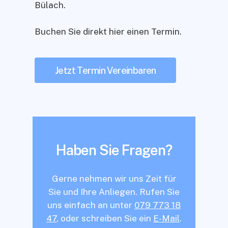
Bülach.
Buchen Sie direkt hier einen Termin.
Jetzt Termin Vereinbaren
Haben Sie Fragen?
Gerne nehmen wir uns Zeit für
Sie und Ihre Anliegen. Rufen Sie
uns einfach an unter
079 773 18
47
, oder schreiben Sie ein
E-Mail
.