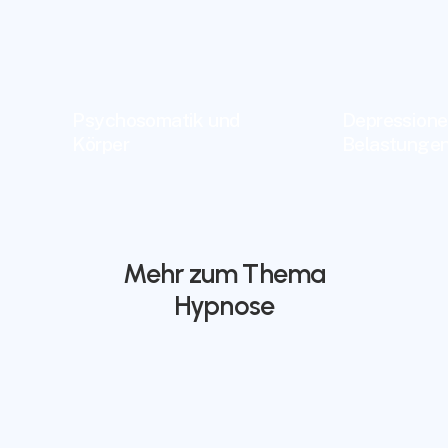
Psychosomatik und
Depressione
Körper
Belastunge
Mehr zum Thema
Hypnose