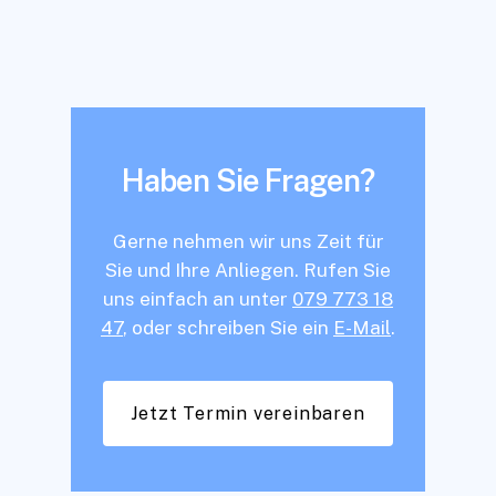
Haben Sie Fragen?
Gerne nehmen wir uns Zeit für
Sie und Ihre Anliegen. Rufen Sie
uns einfach an unter
079 773 18
47
, oder schreiben Sie ein
E-Mail
.
Jetzt Termin vereinbaren