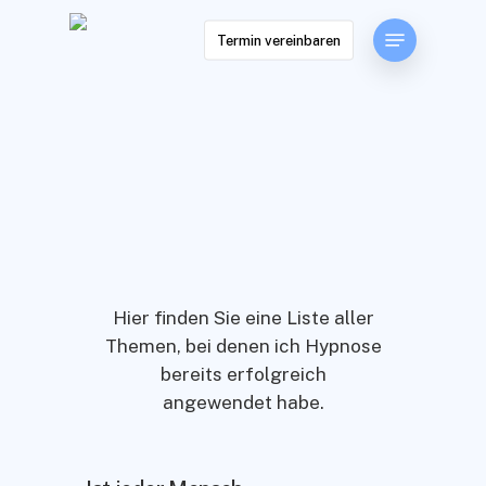
Skip
Menu
to
Termin vereinbaren
main
content
Hier finden Sie eine Liste aller
Themen, bei denen ich Hypnose
bereits erfolgreich
angewendet habe.