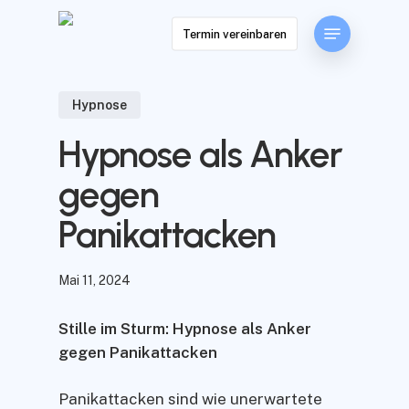
Skip
Menu
to
Termin vereinbaren
main
content
Hypnose
Hypnose als Anker
gegen
Panikattacken
Mai 11, 2024
Stille im Sturm: Hypnose als Anker
gegen Panikattacken
Panikattacken sind wie unerwartete