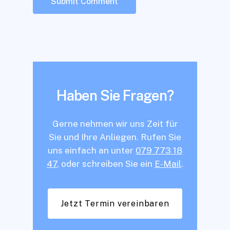
Haben Sie Fragen?
Gerne nehmen wir uns Zeit für
Sie und Ihre Anliegen. Rufen Sie
uns einfach an unter
079 773 18
47
, oder schreiben Sie ein
E-Mail
.
Jetzt Termin vereinbaren