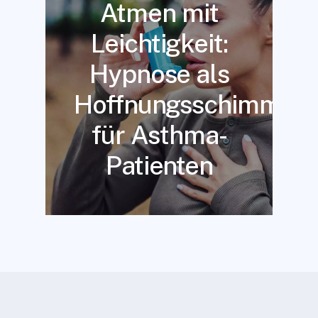
Atmen mit
Leichtigkeit:
Hypnose als
Hoffnungsschimmer
für Asthma-
Patienten