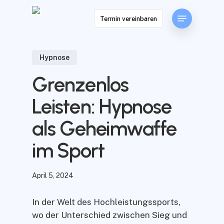
Skip
Menu
to
Termin vereinbaren
main
content
Hypnose
Grenzenlos
Leisten: Hypnose
als Geheimwaffe
im Sport
April 5, 2024
In der Welt des Hochleistungssports,
wo der Unterschied zwischen Sieg und