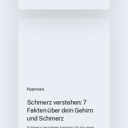
Hypnose
Schmerz verstehen: 7
Fakten über dein Gehirn
und Schmerz
Schmerz verstehen beginnt oft mit einer